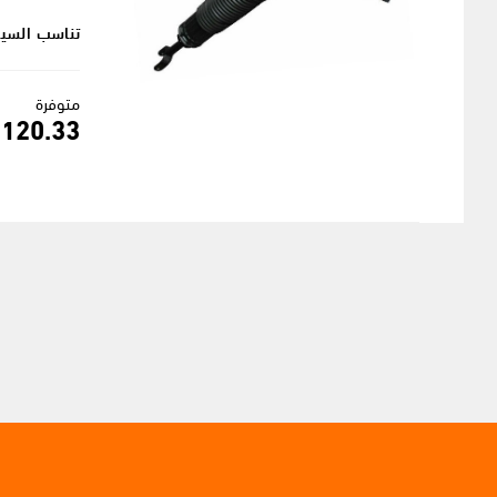
تناسب السيار
متوفرة
120.33