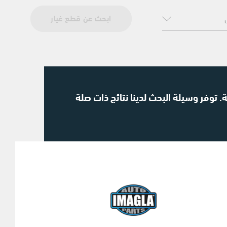
ابحث عن قطع غيار
. توفر وسيلة البحث لدينا نتائج ذات صلة