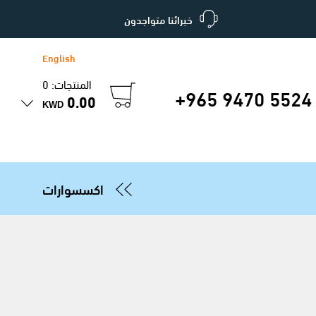
خبرائنا متواجدون
English
المنتجات: 0
+965 9470 5524
0.00
KWD
اكسسوارات