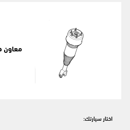
معاون ه
اختار سيارتك: