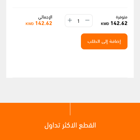
متوفرة
الإجمالي
142.62
142.62
KWD
KWD
إضافة إلى الطلب
القطع الاكثر تداول