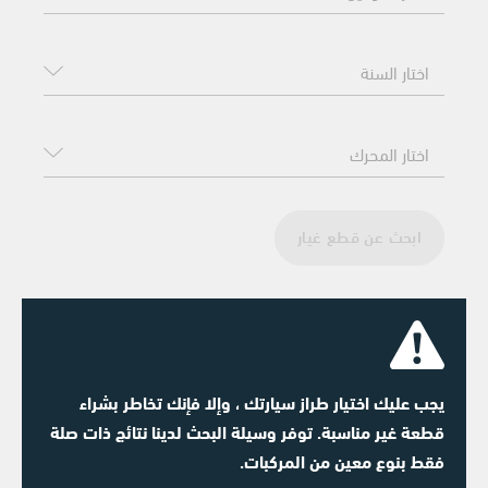
ابحث عن قطع غيار
يجب عليك اختيار طراز سيارتك ، وإلا فإنك تخاطر بشراء
قطعة غير مناسبة. توفر وسيلة البحث لدينا نتائج ذات صلة
فقط بنوع معين من المركبات.