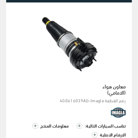
معاون هواء
(الامامي)
رقم القطعة 4G0616039AD-Imagla
تناسب السيارات التالية:
معلومات المنتج
الارقام الاصلية