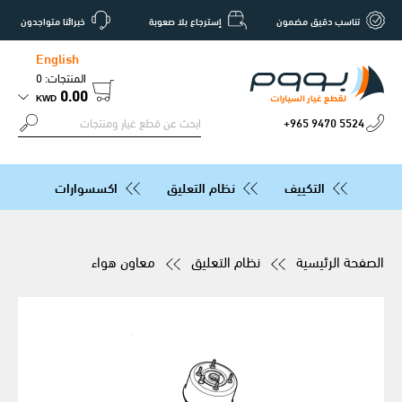
تناسب دقيق مضمون
إسترجاع بلا صعوبة
خبرائنا متواجدون
English
المنتجات: 0
0.00
KWD
+965 9470 5524
التكييف
نظام التعليق
اكسسوارات
الصفحة الرئيسية
نظام التعليق
معاون هواء