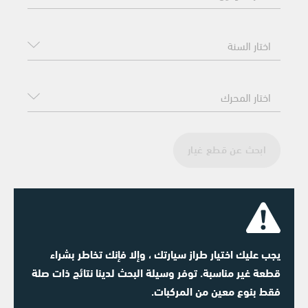
ابحث عن قطع غيار
يجب عليك اختيار طراز سيارتك ، وإلا فإنك تخاطر بشراء
قطعة غير مناسبة. توفر وسيلة البحث لدينا نتائج ذات صلة
فقط بنوع معين من المركبات.