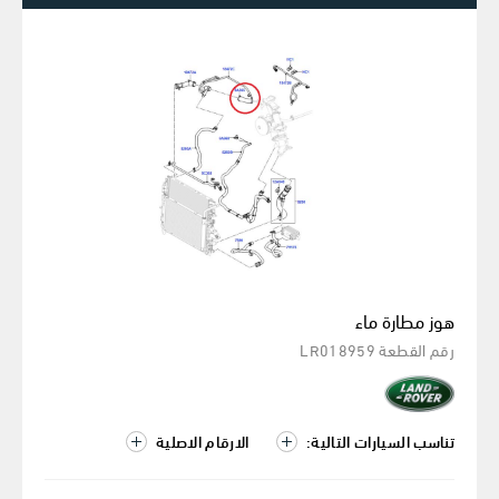
هوز مطارة ماء
رقم القطعة LR018959
تناسب السيارات التالية:
الارقام الاصلية