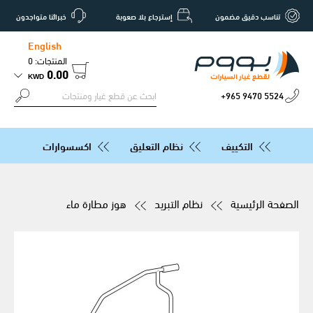
تناسب دقيق مضمون
إسترجاع بلا صعوبة
خبرائنا متواجدون
English
المنتجات: 0
0.00
KWD
+965 9470 5524
التكييف
نظام التعليق
اكسسوارات
الصفحة الرئيسية
نظام التبريد
هوز مطارة ماء