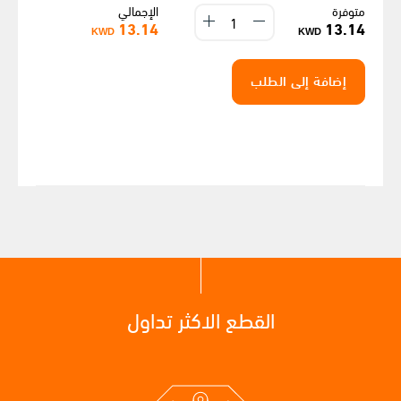
متوفرة
الإجمالي
13.14
13.14
KWD
KWD
إضافة إلى الطلب
القطع الاكثر تداول